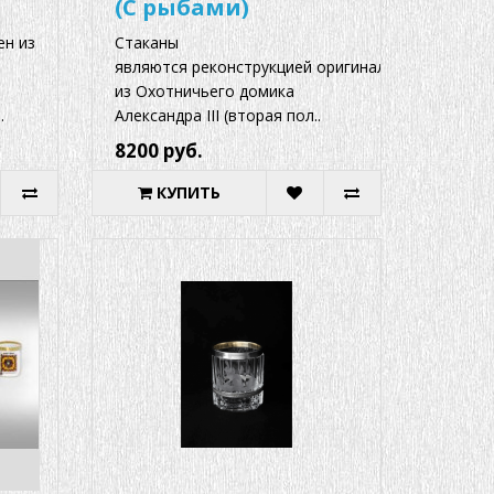
(С рыбами)
ен из
Стаканы
являются реконструкцией оригинала
из Охотничьего домика
.
Александра III (вторая пол..
8200 руб.
КУПИТЬ