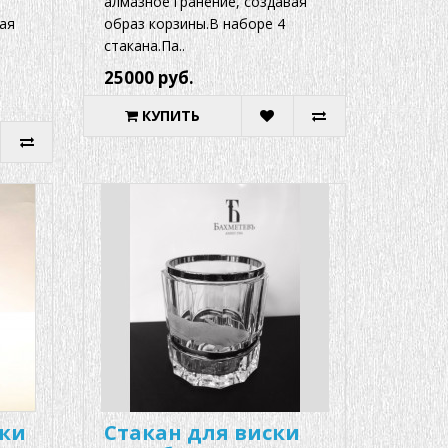
алмазное гранение, создавая
ая
образ корзины.В наборе 4
стакана.Па..
25000 руб.
КУПИТЬ
ски
Стакан для виски