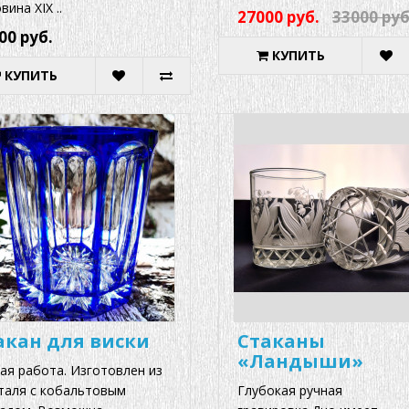
вина XIX ..
27000 руб.
33000 руб
00 руб.
КУПИТЬ
КУПИТЬ
акан для виски
Стаканы
«Ландыши»
ая работа. Изготовлен из
таля с кобальтовым
Глубокая ручная