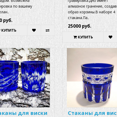
адом. Возможна
гравировка.Дно имеет
ировка по вашему
алмазное гранение, создав
лан..
образ корзины.В наборе 4
стакана.Па..
0 руб.
25000 руб.
КУПИТЬ
КУПИТЬ
аканы для виски
Стаканы для ви