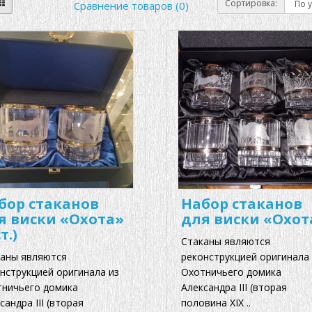
Сортировка:
Сравнение товаров (0)
бор стаканов
Набор стаканов
я виски «Охота»
для виски «Охот
ст.)
Стаканы являются
аны являются
реконструкцией оригинала 
нструкцией оригинала из
Охотничьего домика
ничьего домика
Александра III (вторая
сандра III (вторая
половина XIX ..