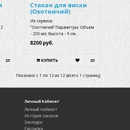
и
Стакан для виски
(Охотничий)
Из сервиза
12
"Охотничий"Параметры: Объем
- 250 мл; Высота - 9 см..
8200 руб.
КУПИТЬ
Показано с 1 по 12 из 12 (всего 1 страниц)
Личный Кабинет
Личный Кабинет
История заказов
Закладки
Рассылка