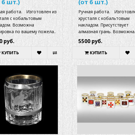
 6 шт.)
(от 6 шт.)
ая работа. ⠀Изготовлен из
Ручная работа. ⠀Изготовл
таля с кобальтовым
хрусталя с кобальтовым
адом. Возможна
накладом. Присутствует
ировка по вашему пожела..
алмазная грань. Возможна.
0 руб.
5500 руб.
КУПИТЬ
КУПИТЬ