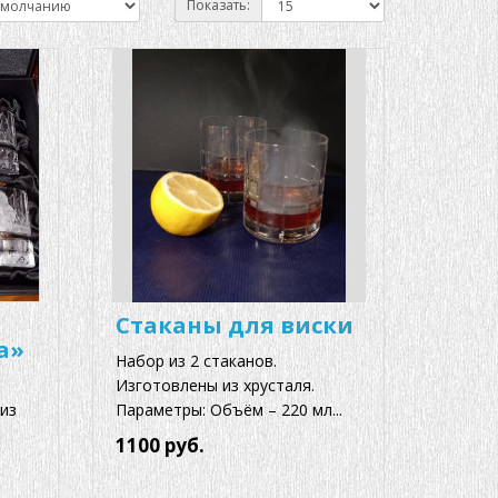
Показать:
Стаканы для виски
а»
Набор из 2 стаканов.
Изготовлены из хрусталя.
из
Параметры: Объём – 220 мл...
1100 руб.