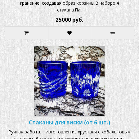
гранение, создавая образ корзины.В наборе 4
стакана.Па..
25000 руб.
Стаканы для виски (от 6 шт.)
Ручная работа. ⠀Изготовлен из хрусталя с кобальтовым
накладом. Возможна гравировка по вашему пожела..