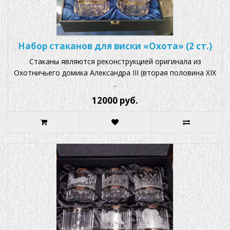
Набор стаканов для виски «Охота» (2 ст.)
Стаканы являются реконструкцией оригинала из
Охотничьего домика Александра III (вторая половина XIX
..
12000 руб.