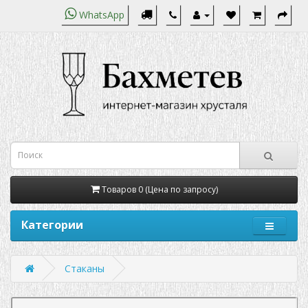
WhatsApp
Товаров 0 (Цена по запросу)
Категории
Стаканы