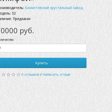
роизводитель:
Бахметевский хрустальный завод
одель: 32
аличие: Предзаказ
70000 руб.
личество
Купить
0 отзывов
/
Написать отзыв