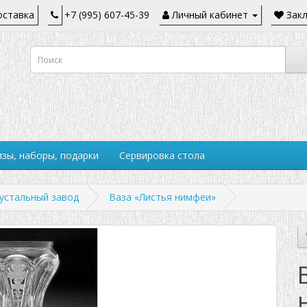
ставка
+7 (995) 607-45-39
Личный кабинет
Закл
зы, наборы, подарки
Сервировка стола
устальный завод
Ваза «Листья нимфеи»