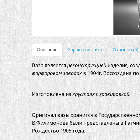
Описание
Характеристики
Отзывов (0)
Ваза является
реконструкцией
изделия
,
соз
фарфоровом заводах
в 1904г. Воссоздана п
Изготовлена из
хрусталя
с
гравировкой
.
Оригинал вазы хранится в Государственно
В.Филимонова были представлены в Гатч
Рождество 1905 года.