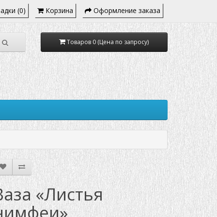
адки (0)
Корзина
Оформление заказа
Товаров 0 (Цена по запросу)
Ваза «Листья
нимфеи»