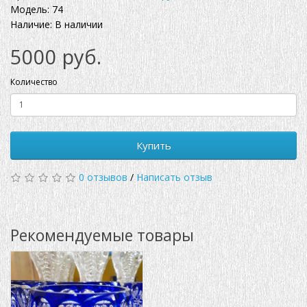
Модель: 74
Наличие: В наличии
5000 руб.
Количество
Купить
0 отзывов
/
Написать отзыв
Рекомендуемые товары