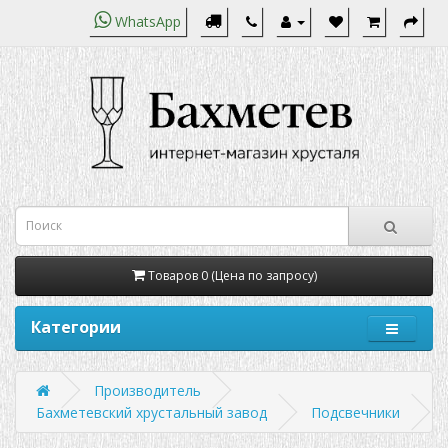
WhatsApp
Товаров 0 (Цена по запросу)
Категории
Производитель
Бахметевский хрустальный завод
Подсвечники