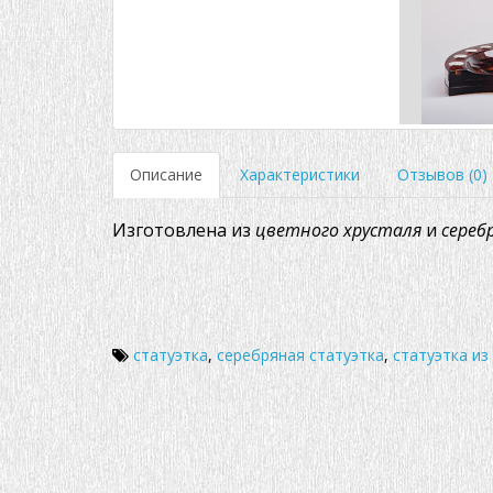
Описание
Характеристики
Отзывов (0)
Изготовлена из
цветного
хрусталя
и
серебр
статуэтка
,
серебряная статуэтка
,
статуэтка из