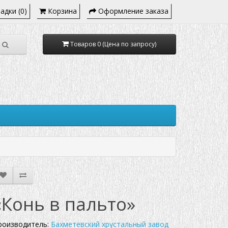
адки (0)
Корзина
Оформление заказа
Товаров 0 (Цена по запросу)
«Конь в пальто»
роизводитель:
Бахметевский хрустальный завод