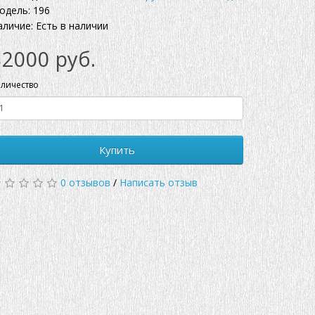
одель: 196
аличие: Есть в наличии
82000 руб.
личество
Купить
0 отзывов
/
Написать отзыв