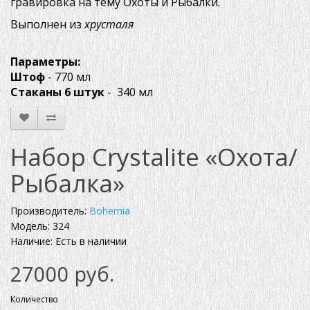
гравировка на тему Охоты и Рыбалки.
Выполнен из
хрусталя
Параметры:
Штоф
- 770 мл
Стаканы 6 штук
- 340 мл
Набор Crystalite «Охота/
Рыбалка»
Производитель:
Bohemia
Модель: 324
Наличие: Есть в наличии
27000 руб.
Количество