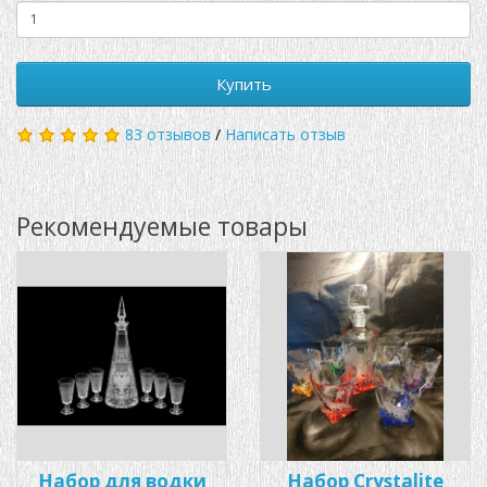
Купить
83 отзывов
/
Написать отзыв
Рекомендуемые товары
Набор для водки
Набор Crystalite