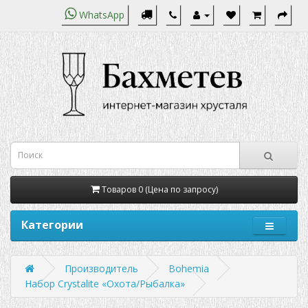
WhatsApp
Товаров 0 (Цена по запросу)
Категории
Производитель
Bohemia
Набор Crystalite «Охота/Рыбалка»