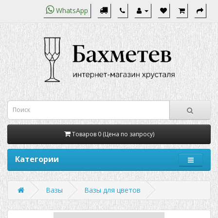
WhatsApp
Товаров 0 (Цена по запросу)
Категории
Вазы
Вазы для цветов