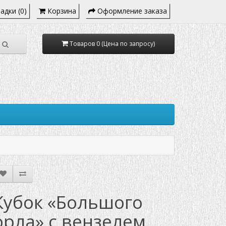
адки (0)
Корзина
Оформление заказа
Товаров 0 (Цена по запросу)
Кубок «Большого
орла» с вензелем