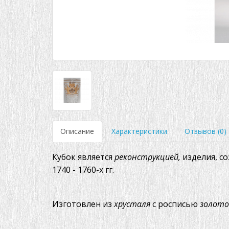
Описание
Характеристики
Отзывов (0)
Кубок является
реконструкцией,
изделия, со
1740 - 1760-х гг.
Изготовлен из
хрусталя
с росписью
золот