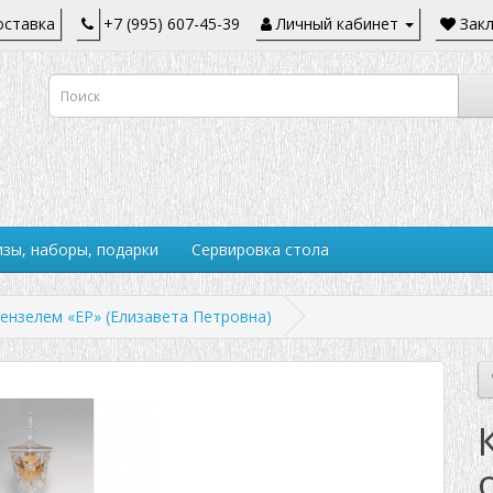
ставка
+7 (995) 607-45-39
Личный кабинет
Закл
зы, наборы, подарки
Сервировка стола
ензелем «EP» (Елизавета Петровна)