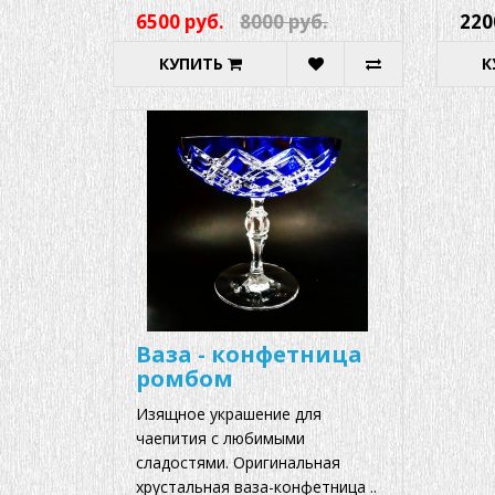
6500 руб.
8000 руб.
220
КУПИТЬ
К
Ваза - конфетница
ромбом
Изящное украшение для
чаепития с любимыми
сладостями. Оригинальная
хрустальная ваза-конфетница ..