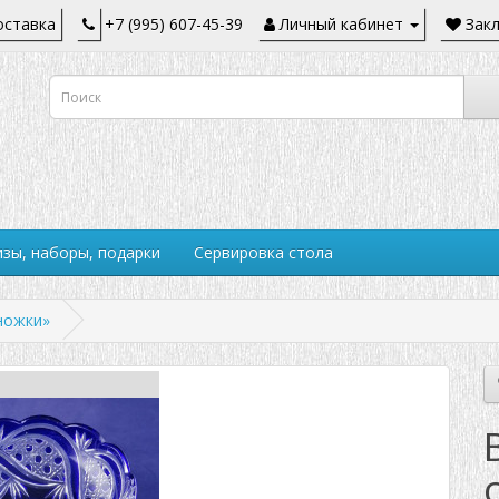
ставка
+7 (995) 607-45-39
Личный кабинет
Закл
зы, наборы, подарки
Сервировка стола
ножки»