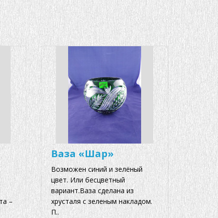
Ваза «Шар»
Возможен синий и зелёный
цвет. Или бесцветный
вариант.Ваза сделана из
та –
хрусталя с зеленым накладом.
П..