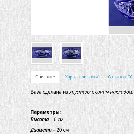
Описание
Характеристики
Отзывов (0)
Ваза сделана из
хрусталя
с
синим
накладом
.
Параметры:
Высота
– 6 см.
Диаметр
– 20 см