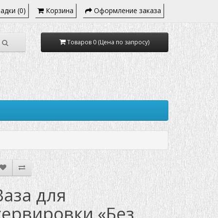
адки (0)
Корзина
Оформление заказа
Товаров 0 (Цена по запросу)
Ваза для
сервировки «Без