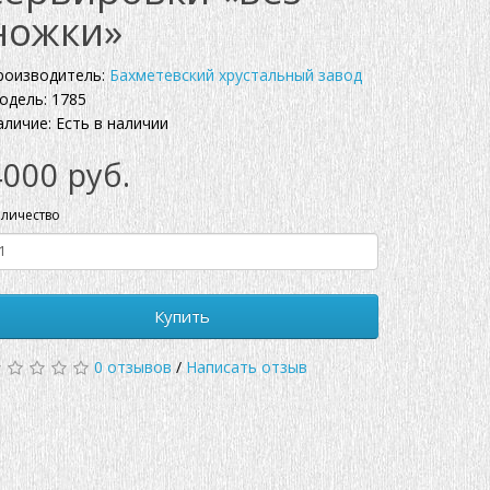
ножки»
роизводитель:
Бахметевский хрустальный завод
одель: 1785
аличие: Есть в наличии
4000 руб.
личество
Купить
0 отзывов
/
Написать отзыв