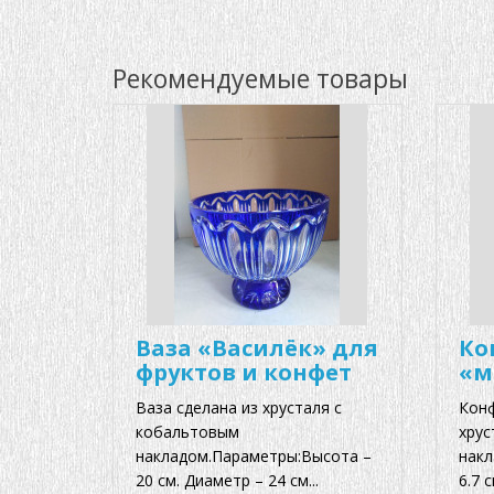
Рекомендуемые товары
Ваза «Василёк» для
Ко
фруктов и конфет
«м
Ваза сделана из хрусталя с
Конф
кобальтовым
хрус
накладом.Параметры:Высота –
накл
20 см. Диаметр – 24 см...
6.7 