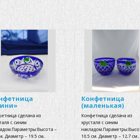
нфетница
Конфетница
ини»
(маленькая)
етница сделана из
Конфетница сделана из
таля с синим
хрусталя с синим
адом.Параметры:Высота –
накладом.Параметры:Высо
см. Диаметр – 19.5 см..
10.5 см. Диаметр – 12.7 см..