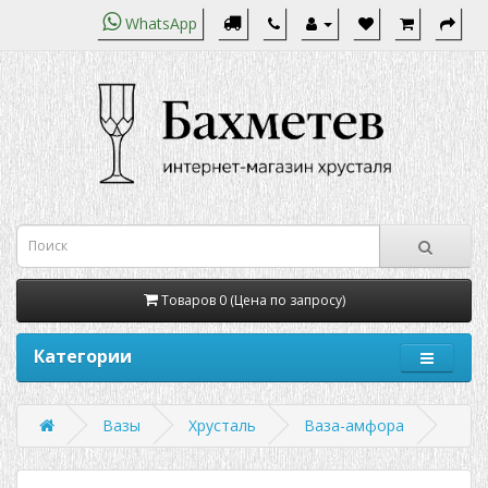
WhatsApp
Товаров 0 (Цена по запросу)
Категории
Вазы
Хрусталь
Ваза-амфора