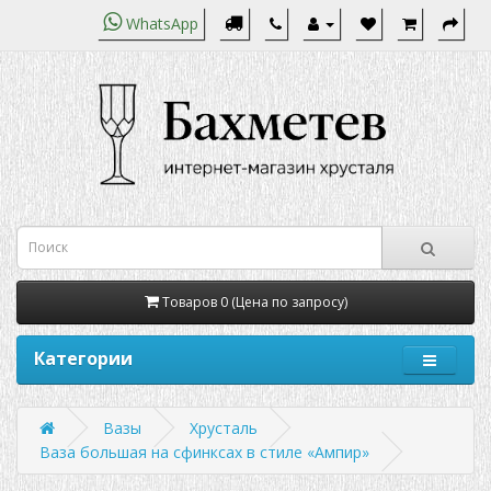
WhatsApp
Товаров 0 (Цена по запросу)
Категории
Вазы
Хрусталь
Ваза большая на сфинксах в стиле «Ампир»