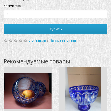
Количество
Купить
0 отзывов
/
Написать отзыв
Рекомендуемые товары