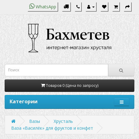
WhatsApp
Товаров 0 (Цена по запросу)
Категории
Вазы
Хрусталь
Ваза «Василёк» для фруктов и конфет