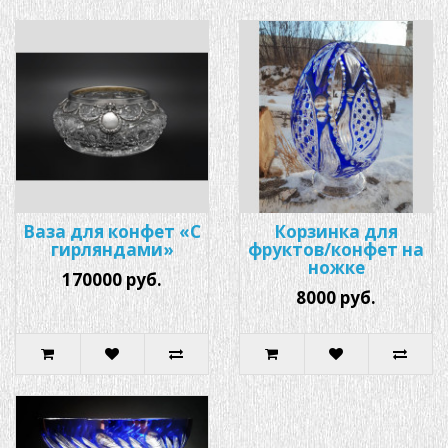
Ваза для конфет «С
Корзинка для
гирляндами»
фруктов/конфет на
ножке
170000 руб.
8000 руб.