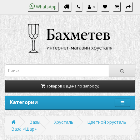
WhatsApp
Товаров 0 (Цена по запросу)
Категории
Вазы
Хрусталь
Цветной хрусталь
Ваза «Шар»