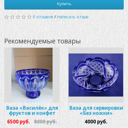
Купить
0 отзывов
/
Написать отзыв
Рекомендуемые товары
Ваза «Василёк» для
Ваза для сервировки
фруктов и конфет
«Без ножки»
6500 руб.
8000 руб.
4000 руб.