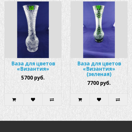
Ваза для цветов
Ваза для цветов
«Византия»
«Византия»
(зеленая)
5700 руб.
7700 руб.