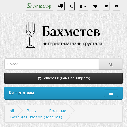
WhatsApp
Товаров 0 (Цена по запросу)
Категории
Вазы
Большие
Ваза для цветов (Зелёная)