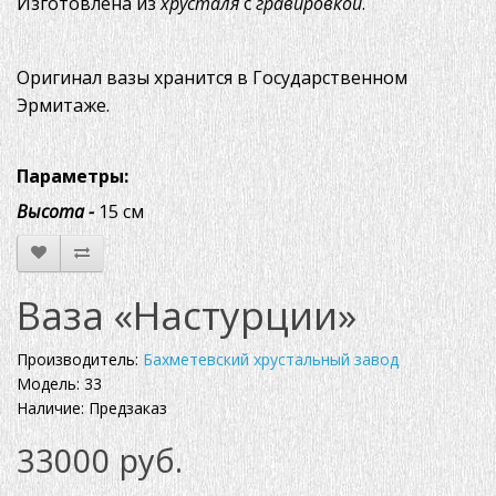
Изготовлена из
хрусталя
с
гравировкой
.
Оригинал вазы хранится в Государственном
Эрмитаже.
Параметры:
Высота -
15 см
Ваза «Настурции»
Производитель:
Бахметевский хрустальный завод
Модель: 33
Наличие: Предзаказ
33000 руб.