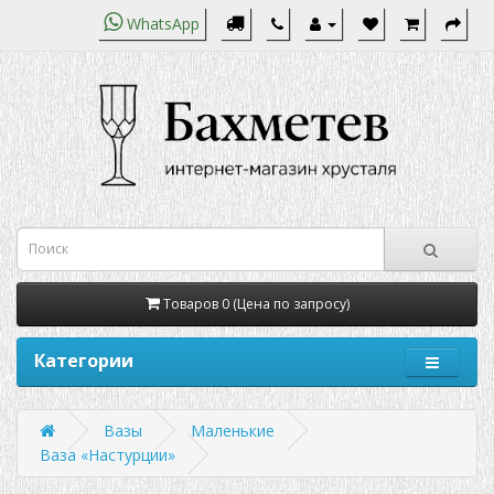
WhatsApp
Товаров 0 (Цена по запросу)
Категории
Вазы
Маленькие
Ваза «Настурции»