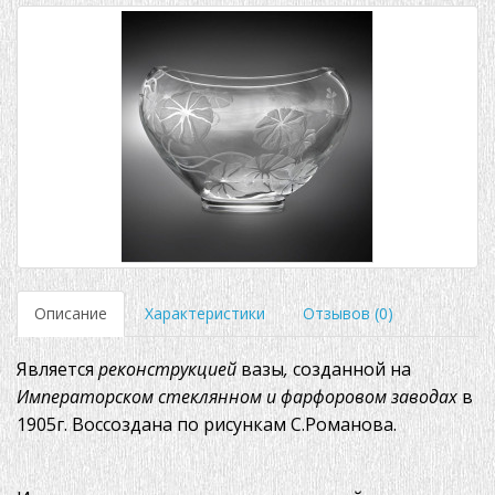
Описание
Характеристики
Отзывов (0)
Является
реконструкцией
вазы
,
созданной на
Императорском стеклянном и фарфоровом заводах
в
1905г. Воссоздана по рисункам С.Романова.