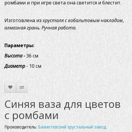
ромбами и при игре света она светится и блестит.
Изготовлена из
хрусталя с кобальтовым накладом
,
алмазная грань
.
Ручная работа
.
Параметры:
Высота -
36 см
Диаметр
- 10 см
Синяя ваза для цветов
с ромбами
Производитель:
Бахметевский хрустальный завод