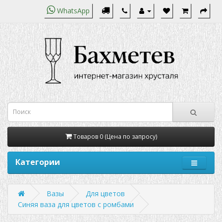
WhatsApp
Товаров 0 (Цена по запросу)
Категории
Вазы
Для цветов
Синяя ваза для цветов с ромбами