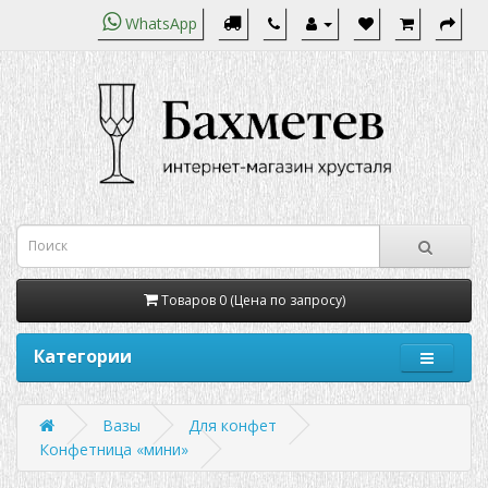
WhatsApp
Товаров 0 (Цена по запросу)
Категории
Вазы
Для конфет
Конфетница «мини»