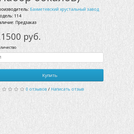
роизводитель:
Бахметевский хрустальный завод
одель: 114
аличие: Предзаказ
21500 руб.
личество
Купить
0 отзывов
/
Написать отзыв