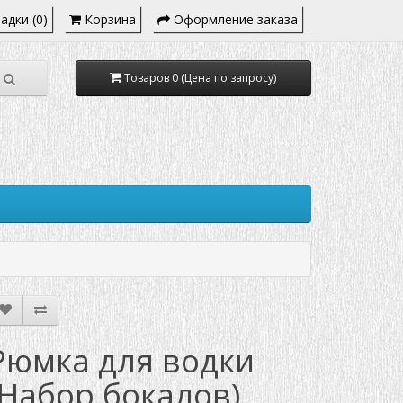
адки (0)
Корзина
Оформление заказа
Товаров 0 (Цена по запросу)
Рюмка для водки
(Набор бокалов)