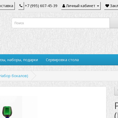
ставка
+7 (995) 607-45-39
Личный кабинет
Закл
зы, наборы, подарки
Сервировка стола
(Набор бокалов)