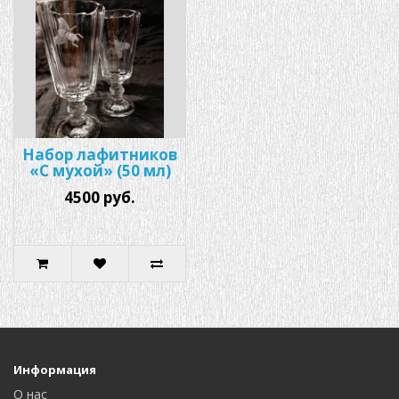
Набор лафитников
«С мухой» (50 мл)
4500 руб.
Информация
О нас