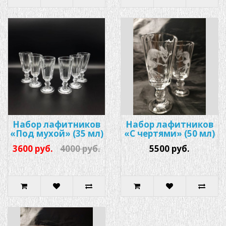
Набор лафитников
Набор лафитников
«Под мухой» (35 мл)
«С чертями» (50 мл)
3600 руб.
4000 руб.
5500 руб.