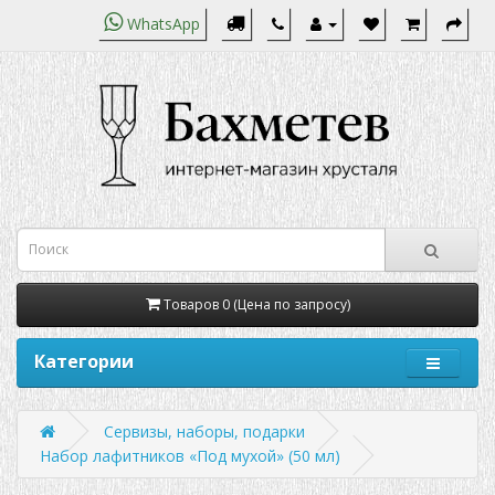
WhatsApp
Товаров 0 (Цена по запросу)
Категории
Сервизы, наборы, подарки
Набор лафитников «Под мухой» (50 мл)