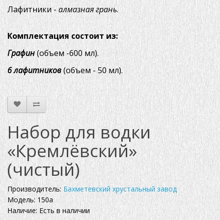
Лафитники -
алмазная грань
.
Комплектация состоит из:
Графин
(объем -600 мл).
6 лафитников
(объем - 50 мл).
Набор для водки
«Кремлёвский»
(чистый)
Производитель:
Бахметевский хрустальный завод
Модель: 150а
Наличие: Есть в наличии