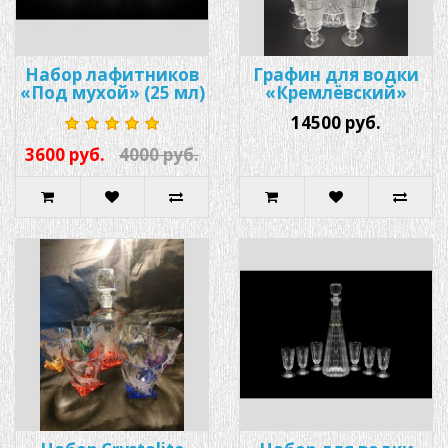
Набор лафитников
Графин для водки
«Под мухой» (25 мл)
«Кремлёвский»
14500 руб.
3600 руб.
4000 руб.