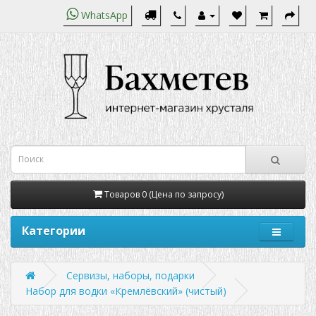
WhatsApp
Товаров 0 (Цена по запросу)
Категории
Сервизы, наборы, подарки
Набор для водки «Кремлёвский» (чистый)