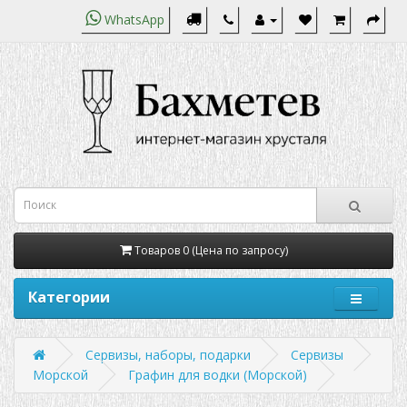
WhatsApp
Товаров 0 (Цена по запросу)
Категории
Сервизы, наборы, подарки
Сервизы
Морской
Графин для водки (Морской)