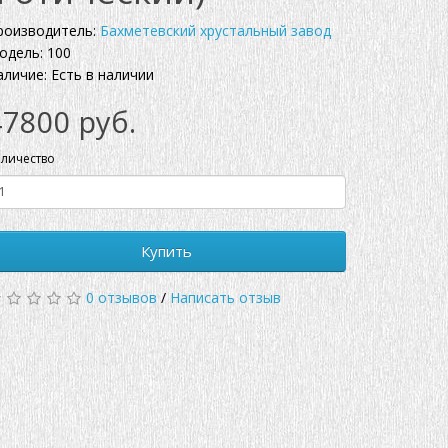
роизводитель:
Бахметевский хрустальный завод
одель: 100
аличие: Есть в наличии
47800 руб.
личество
Купить
0 отзывов
/
Написать отзыв