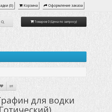
адки (0)
Корзина
Оформление заказа
Товаров 0 (Цена по запросу)
Графин для водки
(Готический)