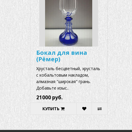
Бокал для вина
(Рёмер)
Хрусталь бесцветный, хрусталь
с кобальтовым накладом,
алмазная "широкая" грань.
Добавьте изыс..
21000 руб.
КУПИТЬ