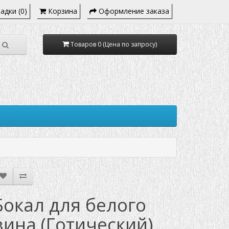
адки (0)
Корзина
Оформление заказа
Товаров 0 (Цена по запросу)
Бокал для белого
вина (Готический)