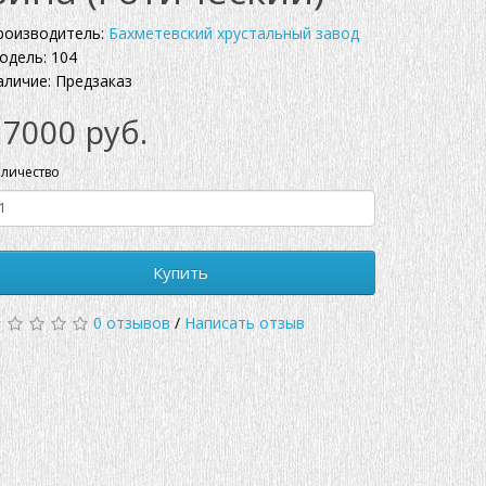
роизводитель:
Бахметевский хрустальный завод
одель: 104
аличие: Предзаказ
17000 руб.
личество
Купить
0 отзывов
/
Написать отзыв