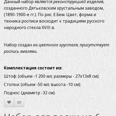
Данный набор является
реконструкцией
изделия,
созданного Дятьковским хрустальным заводом,
(1890-1900-е гг.). По рис. Е.Бем. Цвет, форма и
техника росписи восходит к традициям русского
народного стекла XVIII в.
Набор создан из
цветного хрусталя, присутствует
роспись эмалями.
Комплектация состоит из:
Штоф: (объем -1 200 мл; размеры - 27х13х8 см);
Стопки: (объем -50 мл; высота -10 см);
Поднос: (диаметр -32 см).