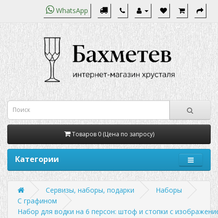
WhatsApp
Товаров 0 (Цена по запросу)
Категории
Сервизы, наборы, подарки
Наборы
С графином
Набор для водки на 6 персон: штоф и стопки с изображени