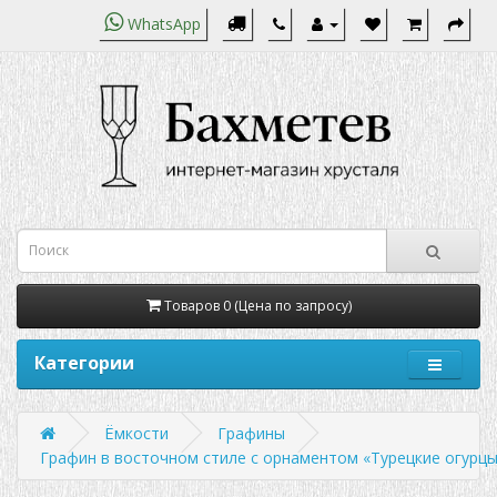
WhatsApp
Товаров 0 (Цена по запросу)
Категории
Ёмкости
Графины
Графин в восточном стиле с орнаментом «Турецкие огурц