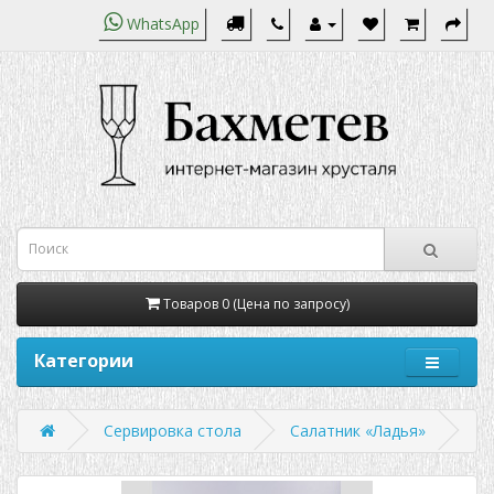
WhatsApp
Товаров 0 (Цена по запросу)
Категории
Сервировка стола
Салатник «Ладья»