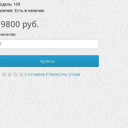
одель: 109
аличие: Есть в наличии
19800 руб.
личество
Купить
0 отзывов
/
Написать отзыв