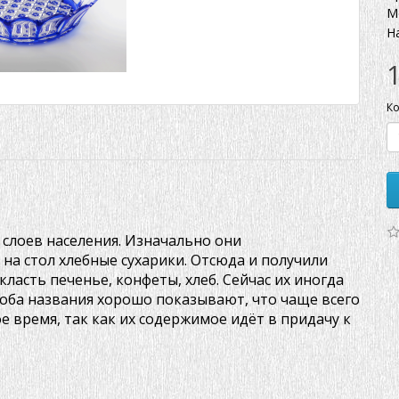
М
Н
Ко
слоев населения. Изначально они
 на стол хлебные сухарики. Отсюда и получили
класть печенье, конфеты, хлеб. Сейчас их иногда
оба названия хорошо показывают, что чаще всего
е время, так как их содержимое идёт в придачу к