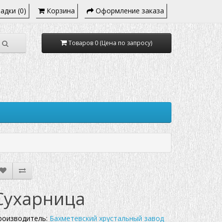
адки (0)
Корзина
Оформление заказа
Товаров 0 (Цена по запросу)
Сухарница
роизводитель:
Бахметевский хрустальный завод