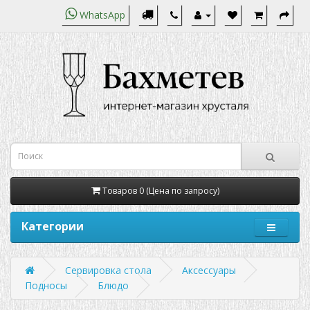
WhatsApp
Товаров 0 (Цена по запросу)
Категории
Сервировка стола
Аксессуары
Подносы
Блюдо