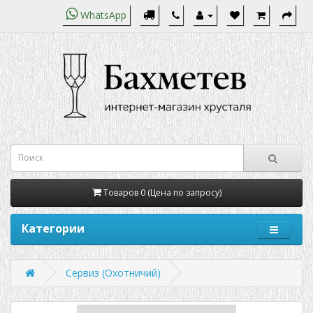
WhatsApp
Товаров 0 (Цена по запросу)
Категории
Сервиз (Охотничий)