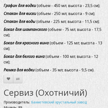
Графин для водки
(объем - 450 мл; высота - 23,5 см);
Стакан для виски
(объем - 250 мл; высота - 9 см);
Стакан для воды
(объем - 225 мл; высота - 11,5 см);
Бокал для шампанского
(объем - 75 мл; высота - 17,5
см);
Бокал для красного вина
(объем - 125 мл; высота - 13
см);
Бокал для белого вина
(объем - 100 мл; высота - 12
см);
Рюмка для водки
(объем - 35 мл; высота - 9,5 см).
Сервиз (Охотничий)
Производитель:
Бахметевский хрустальный завод
Модель: 89