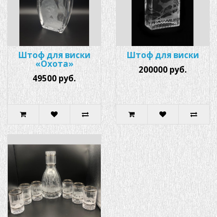
Штоф для виски
Штоф для виски
«Охота»
200000 руб.
49500 руб.