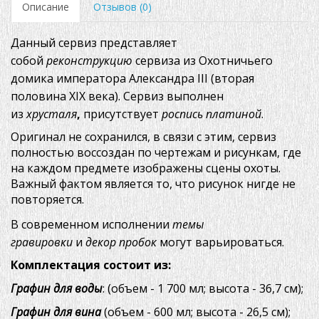
Описание
Отзывов (0)
Данный сервиз представляет
собой
реконструкцию
сервиза из Охотничьего
домика императора Александра III (вторая
половина XIX века). Сервиз выполнен
из
хрусталя
,
присутствует
роспись платиной
.
Оригинал не сохранился, в связи с этим, сервиз
полностью воссоздан по чертежам и рисункам, где
на каждом предмете изображены сцены охоты.
Важный фактом является то, что рисунок нигде не
повторяется.
В современном исполнении
темы
гравировки
и
декор пробок
могут варьироваться.
Комплектация состоит из:
Графин для воды
: (объем - 1 700 мл; высота - 36,7 см);
Графин для вина
(объем - 600 мл; высота - 26,5 см);