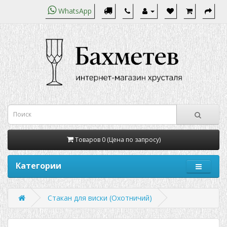
WhatsApp
Товаров 0 (Цена по запросу)
Категории
Стакан для виски (Охотничий)