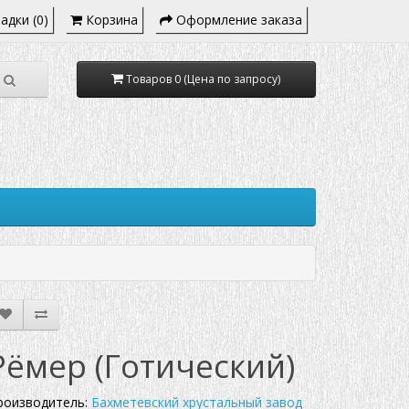
адки (0)
Корзина
Оформление заказа
Товаров 0 (Цена по запросу)
Рёмер (Готический)
роизводитель:
Бахметевский хрустальный завод