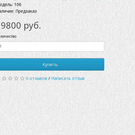
одель: 106
аличие: Предзаказ
19800 руб.
личество
Купить
0 отзывов
/
Написать отзыв