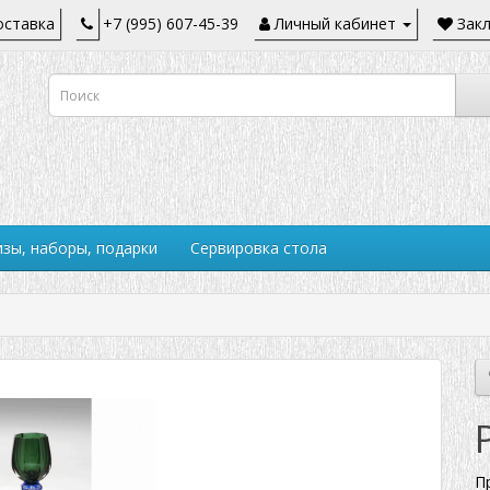
ставка
+7 (995) 607-45-39
Личный кабинет
Закл
зы, наборы, подарки
Сервировка стола
П