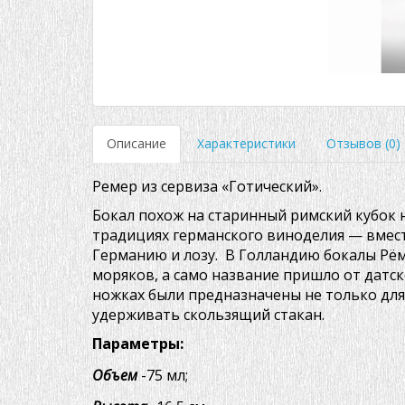
Описание
Характеристики
Отзывов (0)
Ремер из сервиза «Готический».
Бокал похож на старинный римский кубок 
традициях германского виноделия — вмест
Германию и лозу. В Голландию бокалы Рёме
моряков, а само название пришло от датск
ножках были предназначены не только для 
удерживать скользящий стакан.
Параметры:
Объем
-75 мл;