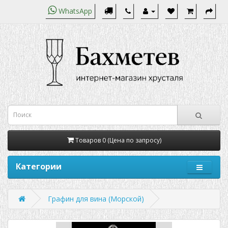
WhatsApp
Товаров 0 (Цена по запросу)
Категории
Графин для вина (Морской)