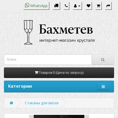
WhatsApp
Товаров 0 (Цена по запросу)
Категории
Стаканы для виски