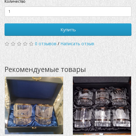
Количество
Купить
0 отзывов
/
Написать отзыв
Рекомендуемые товары