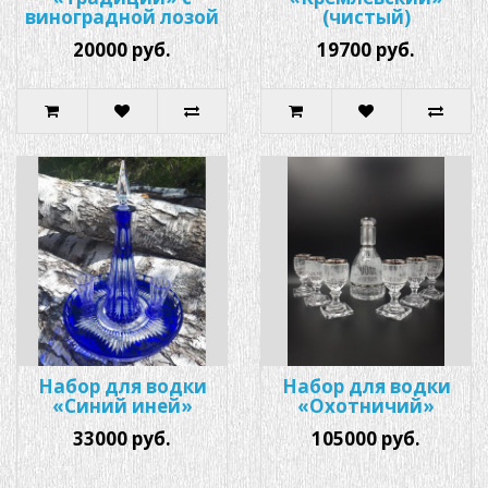
виноградной лозой
(чистый)
20000 руб.
19700 руб.
Набор для водки
Набор для водки
«Синий иней»
«Охотничий»
33000 руб.
105000 руб.