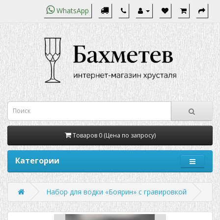
WhatsApp
Товаров 0 (Цена по запросу)
Категории
Набор для водки «Боярин» с гравировкой