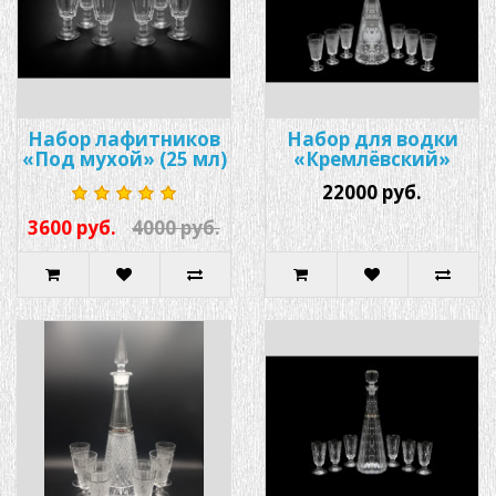
Набор лафитников
Набор для водки
«Под мухой» (25 мл)
«Кремлёвский»
22000 руб.
3600 руб.
4000 руб.